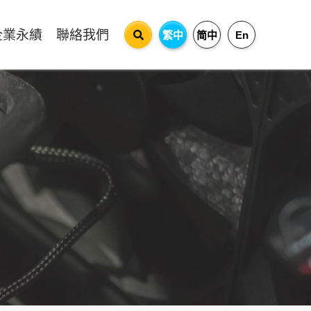
企業永績
聯絡我們
繁中
简中
En