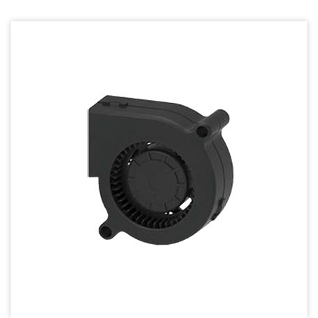
Dust & Water proof - 防塵、防水風扇
Heat Sink - 散熱片
Cooler - 散熱模組
Intel Standard - 英特爾CPU散熱器
Back Plate - 背板
Thermal interface material - 導熱材料
Fan Guard - 保護網
Wire processing-線材加工
Fan Tray-風扇支架
IN STOCK - 現貨區