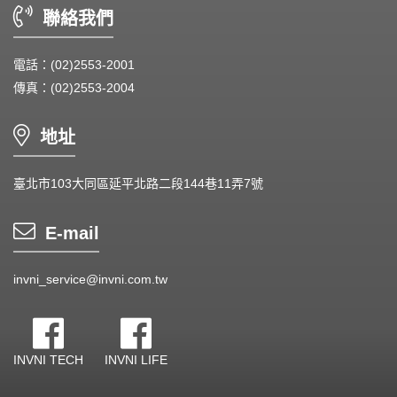
聯絡我們
電話：(02)2553-2001
傳真：(02)2553-2004
地址
臺北市103大同區延平北路二段144巷11弄7號
E-mail
invni_service@invni.com.tw
INVNI TECH
INVNI LIFE