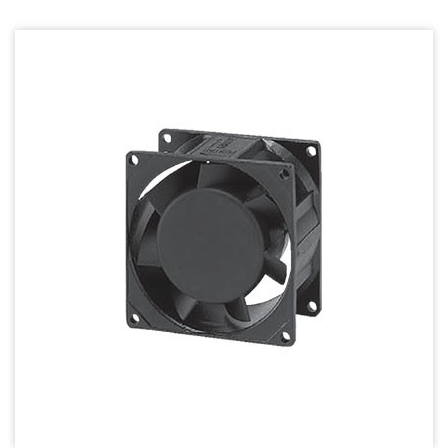
Heat Sink - 散熱片
Cooler - 散熱模組
Intel Standard - 英特爾CPU散熱器
Back Plate - 背板
Thermal interface material - 導熱材料
Fan Guard - 保護網
Wire processing-線材加工
Fan Tray-風扇支架
IN STOCK - 現貨區