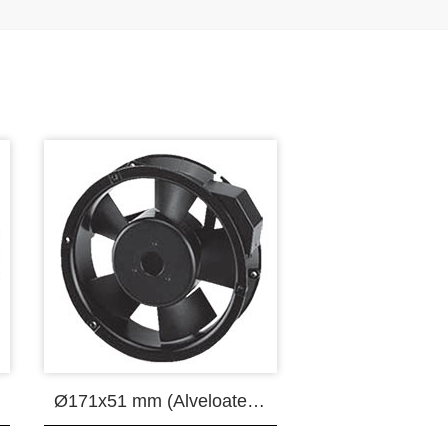
Ø171x51 mm (Alveloate Motor)