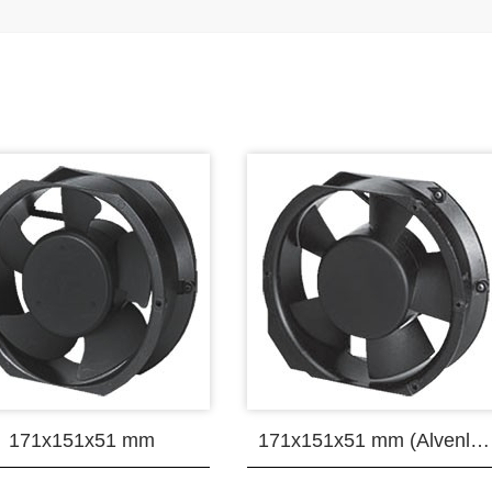
171x151x51 mm
171x151x51 mm (Alvenlote Motor)