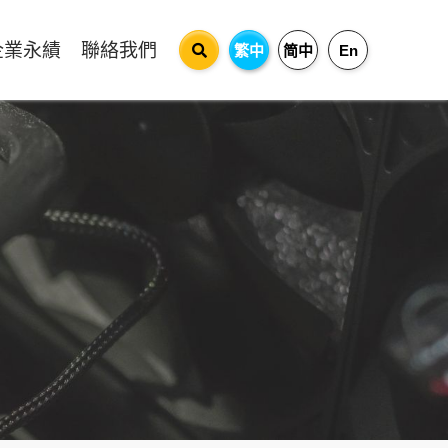
企業永績
聯絡我們
繁中
简中
En