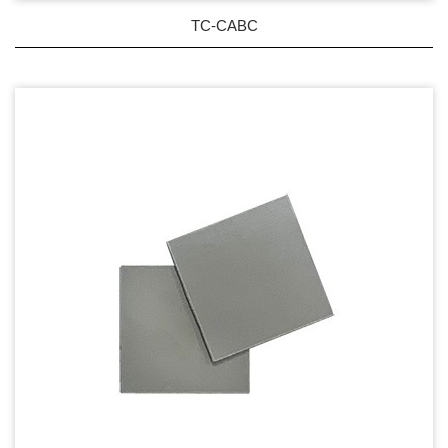
TC-CABC