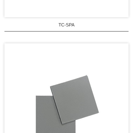
TC-SPA