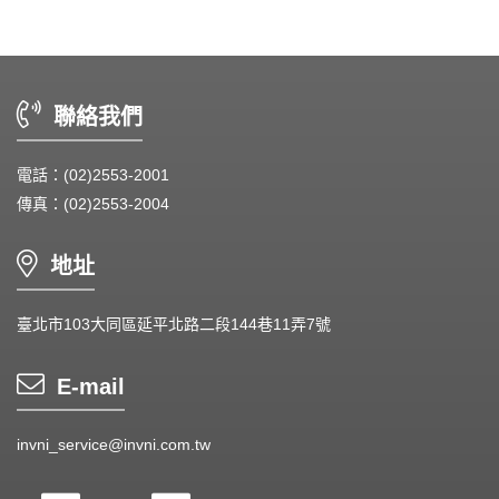
Wire processing-線材加工
Fan Tray-風扇支架
聯絡我們
IN STOCK - 現貨區
電話：(02)2553-2001
傳真：(02)2553-2004
地址
臺北市103大同區延平北路二段144巷11弄7號
E-mail
invni_service@invni.com.tw