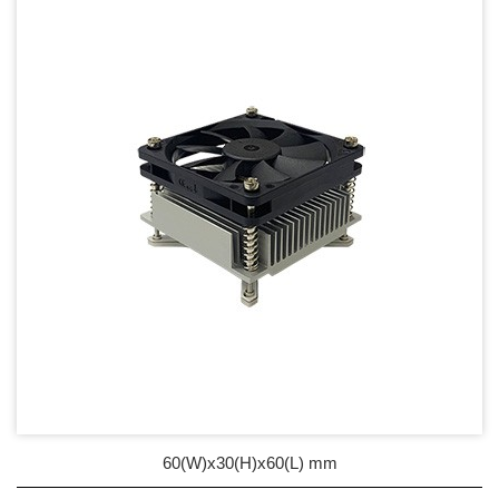
DC Blower - DC 渦流扇
AC Fan - AC 軸流扇
AC Blower - AC 渦流扇
EC Fan - EC節能風扇
Dust & Water proof - 防塵、防水風扇
Heat Sink - 散熱片
Cooler - 散熱模組
Intel Standard - 英特爾CPU散熱器
Back Plate - 背板
Thermal interface material - 導熱材料
60(W)x30(H)x60(L) mm
Fan Guard - 保護網